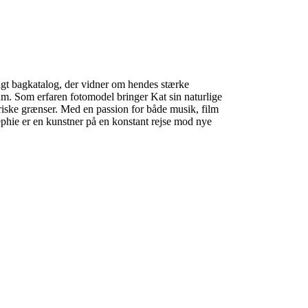
lagt bagkatalog, der vidner om hendes stærke
kum. Som erfaren fotomodel bringer Kat sin naturlige
neriske grænser. Med en passion for både musik, film
ephie er en kunstner på en konstant rejse mod nye