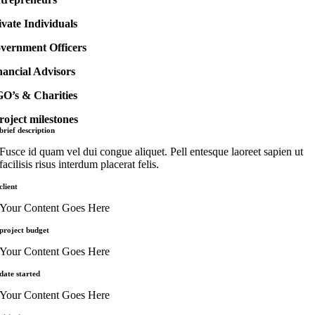
ivate Individuals
vernment Officers
nancial Advisors
O’s & Charities
roject milestones
brief description
Fusce id quam vel dui congue aliquet. Pell entesque laoreet sapien ut
facilisis risus interdum placerat felis.
client
Your Content Goes Here
project budget
Your Content Goes Here
date started
Your Content Goes Here